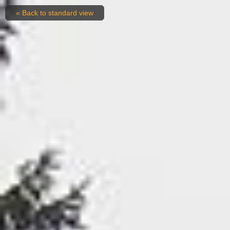
« Back to standard view